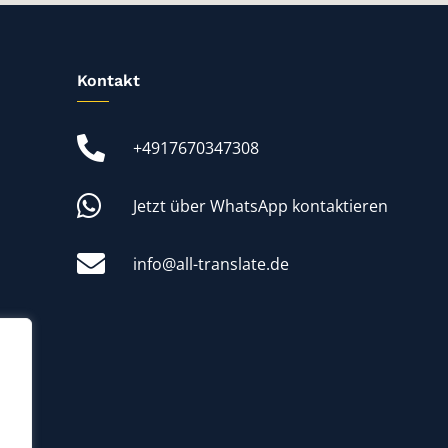
Kontakt
+4917670347308
Jetzt über WhatsApp kontaktieren
info@all-translate.de