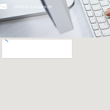
info@all-translate.de