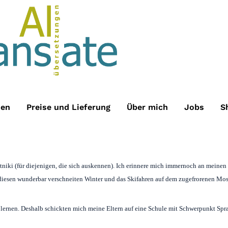
hen
Preise und Lieferung
Über mich
Jobs
S
tniki (für diejenigen, die sich auskennen). Ich erinnere mich immernoch an meinen
diesen wunderbar verschneiten Winter und das Skifahren auf dem zugefrorenen Mo
ernen. Deshalb schickten mich meine Eltern auf eine Schule mit Schwerpunkt Sprach