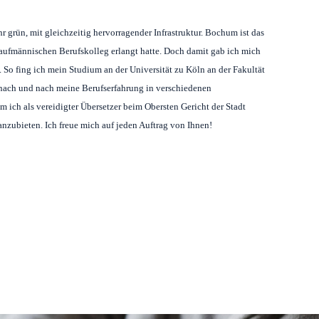
r grün, mit gleichzeitig hervorragender Infrastruktur. Bochum ist das
ufmännischen Berufskolleg erlangt hatte. Doch damit gab ich mich
. So fing ich mein Studium an der Universität zu Köln an der Fakultät
 nach und nach meine Berufserfahrung in verschiedenen
em ich als vereidigter Übersetzer beim Obersten Gericht der Stadt
nzubieten. Ich freue mich auf jeden Auftrag von Ihnen!