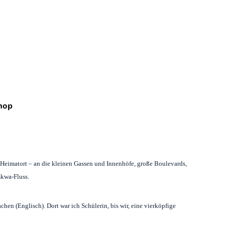
hop
 Heimatort – an die kleinen Gassen und Innenhöfe, große Boulevards,
skwa-Fluss.
en (Englisch). Dort war ich Schülerin, bis wir, eine vierköpfige